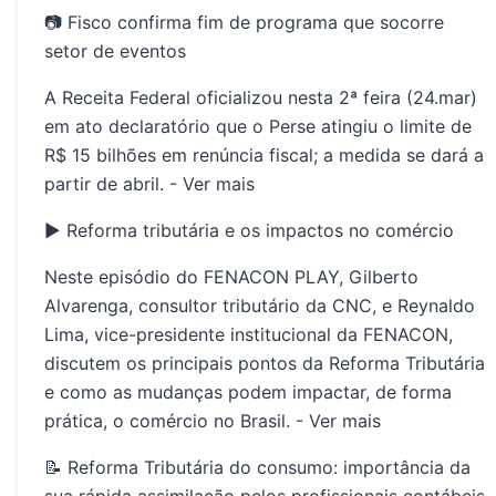
📷 Fisco confirma fim de programa que socorre
setor de eventos
A Receita Federal oficializou nesta 2ª feira (24.mar)
em ato declaratório que o Perse atingiu o limite de
R$ 15 bilhões em renúncia fiscal; a medida se dará a
partir de abril. -
Ver mais
▶️ Reforma tributária e os impactos no comércio
Neste episódio do FENACON PLAY, Gilberto
Alvarenga, consultor tributário da CNC, e Reynaldo
Lima, vice-presidente institucional da FENACON,
discutem os principais pontos da Reforma Tributária
e como as mudanças podem impactar, de forma
prática, o comércio no Brasil. -
Ver mais
📝 Reforma Tributária do consumo: importância da
sua rápida assimilação pelos profissionais contábeis