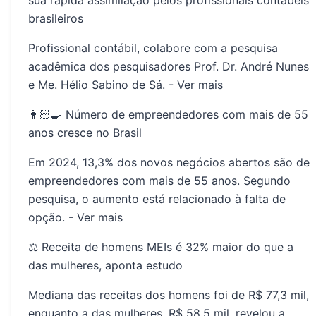
brasileiros
Profissional contábil, colabore com a pesquisa
acadêmica dos pesquisadores Prof. Dr. André Nunes
e Me. Hélio Sabino de Sá. -
Ver mais
👨🏻‍🍳 Número de empreendedores com mais de 55
anos cresce no Brasil
Em 2024, 13,3% dos novos negócios abertos são de
empreendedores com mais de 55 anos. Segundo
pesquisa, o aumento está relacionado à falta de
opção. -
Ver mais
⚖️ Receita de homens MEIs é 32% maior do que a
das mulheres, aponta estudo
Mediana das receitas dos homens foi de R$ 77,3 mil,
enquanto a das mulheres, R$ 58,5 mil, revelou a